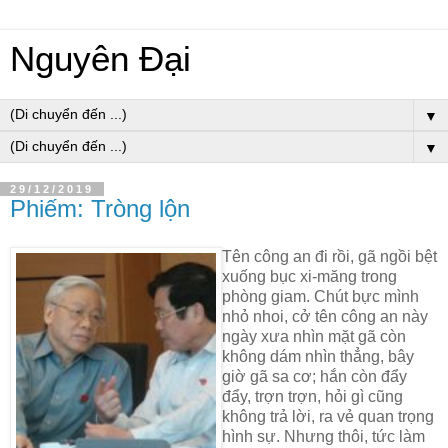
Nguyên Đại
▼
▼
29/12/2019
Phiếm: Tròng lộn
Tên công an đi rồi, gã ngồi bệt
xuống bục xi-măng trong
phòng giam. Chút bực mình
nhỏ nhoi, cở tên công an này
ngày xưa nhìn mặt gã còn
không dám nhìn thẳng, bây
giờ gã sa cơ; hắn còn đẩy
đẩy, trợn trợn, hỏi gì cũng
không trả lời, ra vẻ quan trọng
hình sự. Nhưng thôi, tức làm