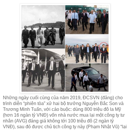
Những ngày cuối cùng của năm 2019, ĐCSVN (đảng) cho
trình diễn “phiên tòa” xử hai bộ trưởng Nguyễn Bắc Son và
Trương Minh Tuấn, với cáo buộc: dùng 800 triệu đô la Mỹ
(hơn 16 ngàn tỷ VNĐ) vốn nhà nước mua lại một công ty tư
nhân (AVG) đáng giá không tới 100 triệu đô (2 ngàn tỷ
VNĐ), sau đó được chủ tịch công ty này (Phạm Nhật Vũ) “lại