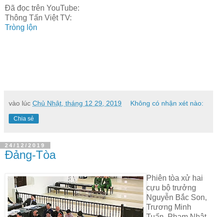
Đã đọc trên YouTube:
Thông Tấn Việt TV:
Tròng lộn
vào lúc
Chủ Nhật, tháng 12 29, 2019
Không có nhận xét nào:
Chia sẻ
24/12/2019
Đảng-Tòa
Phiên tòa xử hai
cựu bộ trưởng
Nguyễn Bắc Son,
Trương Minh
Tuấn, Phạm Nhật