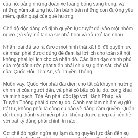
của nó: bằng những đoàn xe loáng bóng sang trọng, và
những xúm xít tung hô, lăn bánh trên những con đường yếu
mềm, quằn quại của quê hương.
Chế độ độc đảng cố định quyền lực tuyệt đối vào một nhóm
người; vì vậy, nó tạo ra sự phá hoại và xâu xé lẫn nhau.
Nhân loại đã tạo ra được một hình thái xã hội để quyền lực
cá nhân phải được dùng để đem lại lợi ích cho toàn xã hội,
không phải lợi ích cho cá nhân đó. Các lãnh đạo chính phủ
của một đất nước phát triển phải chịu sự giám sát, chế tài
của: Quốc Hội, Tòa Án, và Truyền Thông.
Muốn vậy, Quốc Hội phải đại diện cho tất cả khuynh hướng
chính trị của người dân, và phải có bầu cử tự do, công khai
và minh bạch. Tòa Án phải độc lập với Hành Pháp; và
Truyền Thông phải được tự do. Cảnh sát làm nhiệm vụ giữ
trật tự, không phải là công cụ bảo vệ đảng cầm quyền. Quân
đội trung thành với hiến pháp, không được phép có liên hệ
với bất kỳ đảng phái chính trị nào.
Cơ chế đó ngăn ngừa sự lạm dụng quyền lực dẫn đến sự