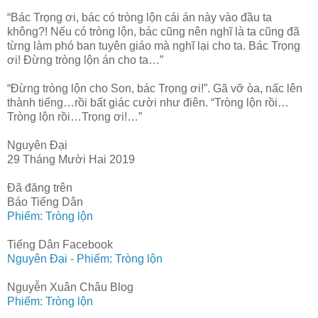
“Bác Trọng ơi, bác có tròng lộn cái án này vào đầu ta
không?! Nếu có tròng lộn, bác cũng nên nghĩ là ta cũng đã
từng làm phó ban tuyên giáo mà nghĩ lại cho ta. Bác Trọng
ơi! Đừng tròng lộn án cho ta…”
“Đừng tròng lộn cho Son, bác Trọng ơi!”. Gã vỡ òa, nấc lên
thành tiếng…rồi bất giác cười như điên. “Tròng lộn rồi…
Tròng lộn rồi…Trọng ơi!…”
Nguyên Đại
29 Tháng Mười Hai 2019
Đã đăng trên
Báo Tiếng Dân
Phiếm: Tròng lộn
Tiếng Dân Facebook
Nguyên Đại - Phiếm: Tròng lộn
Nguyễn Xuân Châu Blog
Phiếm: Tròng lộn