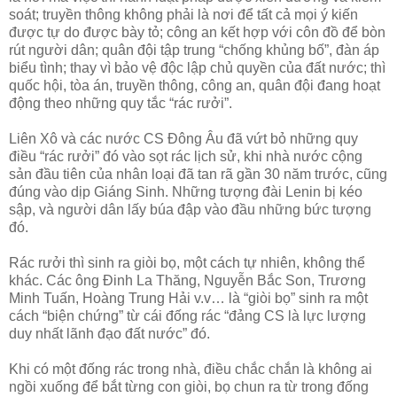
soát; truyền thông không phải là nơi để tất cả mọi ý kiến
được tự do được bày tỏ; công an kết hợp với côn đồ để bòn
rút người dân; quân đội tập trung “chống khủng bố”, đàn áp
biểu tình; thay vì bảo vệ độc lập chủ quyền của đất nước; thì
quốc hội, tòa án, truyền thông, công an, quân đội đang hoạt
động theo những quy tắc “rác rưởi”.
Liên Xô và các nước CS Đông Âu đã vứt bỏ những quy
điều “rác rưởi” đó vào sọt rác lịch sử, khi nhà nước cộng
sản đầu tiên của nhân loại đã tan rã gần 30 năm trước, cũng
đúng vào dịp Giáng Sinh. Những tượng đài Lenin bị kéo
sập, và người dân lấy búa đập vào đầu những bức tượng
đó.
Rác rưởi thì sinh ra giòi bọ, một cách tự nhiên, không thể
khác. Các ông Đinh La Thăng, Nguyễn Bắc Son, Trương
Minh Tuấn, Hoàng Trung Hải v.v… là “giòi bọ” sinh ra một
cách “biện chứng” từ cái đống rác “đảng CS là lực lượng
duy nhất lãnh đạo đất nước” đó.
Khi có một đống rác trong nhà, điều chắc chắn là không ai
ngồi xuống để bắt từng con giòi, bọ chun ra từ trong đống