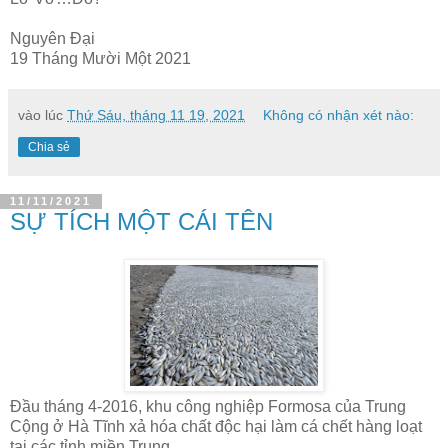
Nguyên Đại
19 Tháng Mười Một 2021
vào lúc
Thứ Sáu, tháng 11 19, 2021
Không có nhận xét nào:
Chia sẻ
11/11/2021
SỰ TÍCH MỘT CÁI TÊN
Đầu tháng 4-2016, khu công nghiệp Formosa của Trung
Cộng ở Hà Tĩnh xả hóa chất độc hại làm cá chết hàng loạt
tại các tỉnh miền Trung.