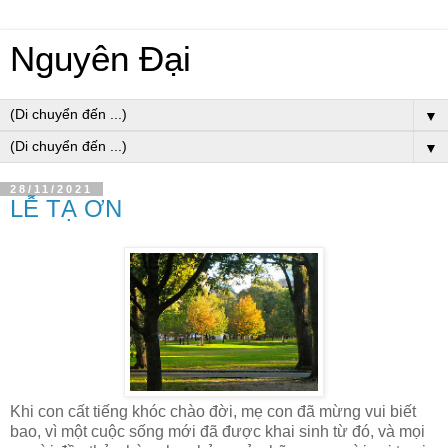
Nguyên Đại
▼
▼
28/11/2021
LỄ TẠ ƠN
Khi con cất tiếng khóc chào đời, mẹ con đã mừng vui biết
bao, vì một cuộc sống mới đã được khai sinh từ đó, và mọi