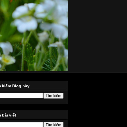
m kiếm Blog này
 bài viết