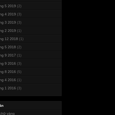
ng 5 2019
(2)
ng 4 2019
(3)
ng 3 2019
(3)
ng 2 2019
(1)
ng 12 2018
(1)
ng 5 2018
(2)
ng 9 2017
(1)
ng 9 2016
(3)
ng 8 2016
(5)
ng 4 2016
(1)
ng 1 2016
(3)
ãn
chữ vàng