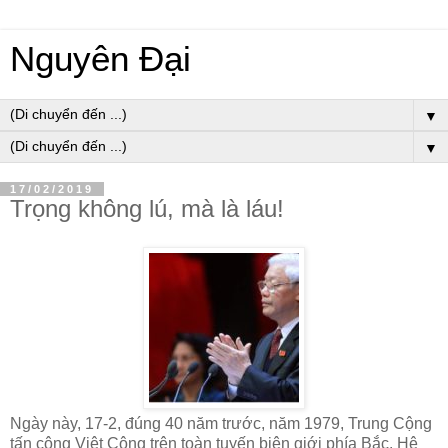
Nguyên Đại
▼
▼
17/02/2019
Trọng không lú, mà là láu!
Ngày này, 17-2, đúng 40 năm trước, năm 1979, Trung Cộng
tấn công Việt Cộng trên toàn tuyến biên giới phía Bắc. Hệ