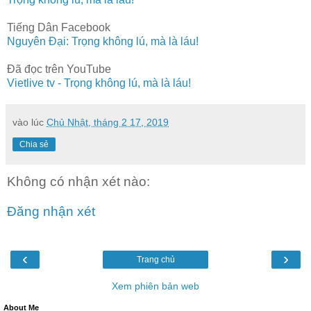
Tiếng Dân Facebook
Nguyên Đại: Trọng không lú, mà là láu!
Đã đọc trên YouTube
Vietlive tv - Trọng không lú, mà là láu!
vào lúc
Chủ Nhật, tháng 2 17, 2019
Chia sẻ
Không có nhận xét nào:
Đăng nhận xét
‹
›
Trang chủ
Xem phiên bản web
About Me