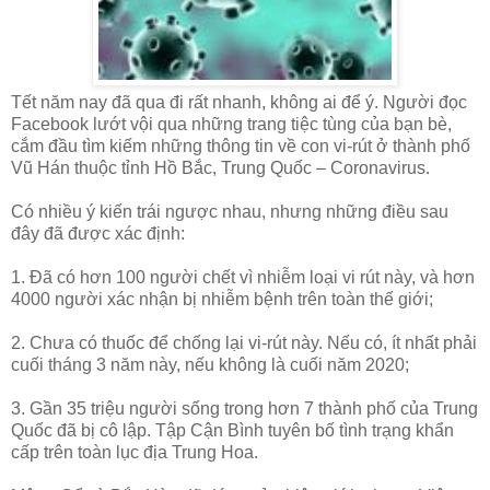
Tết năm nay đã qua đi rất nhanh, không ai để ý. Người đọc
Facebook lướt vội qua những trang tiệc tùng của bạn bè,
cắm đầu tìm kiếm những thông tin về con vi-rút ở thành phố
Vũ Hán thuộc tỉnh Hồ Bắc, Trung Quốc – Coronavirus.
Có nhiều ý kiến trái ngược nhau, nhưng những điều sau
đây đã được xác định:
1. Đã có hơn 100 người chết vì nhiễm loại vi rút này, và hơn
4000 người xác nhận bị nhiễm bệnh trên toàn thế giới;
2. Chưa có thuốc để chống lại vi-rút này. Nếu có, ít nhất phải
cuối tháng 3 năm này, nếu không là cuối năm 2020;
3. Gần 35 triệu người sống trong hơn 7 thành phố của Trung
Quốc đã bị cô lập. Tập Cận Bình tuyên bố tình trạng khẩn
cấp trên toàn lục địa Trung Hoa.