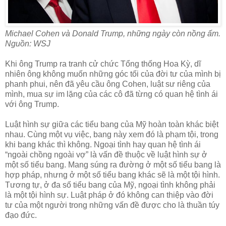
Michael Cohen và Donald Trump, những ngày còn nồng ấm.
Nguồn: WSJ
Khi ông Trump ra tranh cử chức Tổng thống Hoa Kỳ, dĩ
nhiên ông không muốn những góc tối của đời tư của mình bị
phanh phui, nên đã yêu cầu ông Cohen, luật sư riêng của
mình, mua sự im lặng của các cô đã từng có quan hệ tình ái
với ông Trump.
Luật hình sự giữa các tiểu bang của Mỹ hoàn toàn khác biệt
nhau. Cùng một vụ việc, bang này xem đó là phạm tội, trong
khi bang khác thì không. Ngoại tình hay quan hệ tình ái
“ngoài chồng ngoài vợ” là vấn đề thuộc về luật hình sự ở
một số tiểu bang. Mang súng ra đường ở một số tiểu bang là
hợp pháp, nhưng ở một số tiểu bang khác sẽ là một tội hình.
Tương tự, ở đa số tiểu bang của Mỹ, ngoại tình không phải
là một tội hình sự. Luật pháp ở đó không can thiệp vào đời
tư của một người trong những vấn đề được cho là thuần túy
đạo đức.