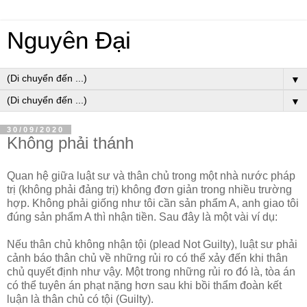
Nguyên Đại
▼
▼
30/09/2020
Không phải thánh
Quan hệ giữa luật sư và thân chủ trong một nhà nước pháp
trị (không phải đảng trị) không đơn giản trong nhiều trường
hợp. Không phải giống như tôi cần sản phẩm A, anh giao tôi
đúng sản phẩm A thì nhận tiền. Sau đây là một vài ví dụ:
Nếu thân chủ không nhận tội (plead Not Guilty), luật sư phải
cảnh báo thân chủ về những rủi ro có thể xảy đến khi thân
chủ quyết định như vậy. Một trong những rủi ro đó là, tòa án
có thể tuyên án phạt nặng hơn sau khi bồi thẩm đoàn kết
luận là thân chủ có tội (Guilty).