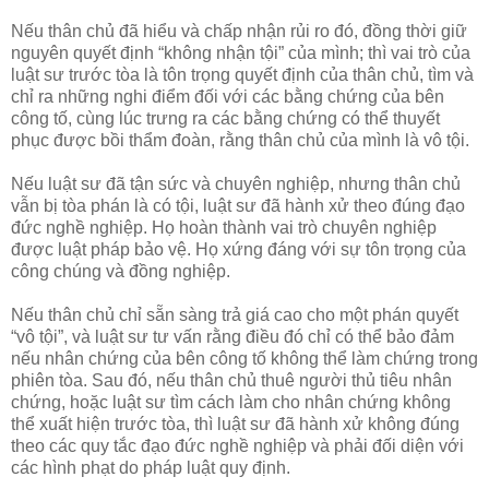
Nếu thân chủ đã hiểu và chấp nhận rủi ro đó, đồng thời giữ
nguyên quyết định “không nhận tội” của mình; thì vai trò của
luật sư trước tòa là tôn trọng quyết định của thân chủ, tìm và
chỉ ra những nghi điểm đối với các bằng chứng của bên
công tố, cùng lúc trưng ra các bằng chứng có thể thuyết
phục được bồi thẩm đoàn, rằng thân chủ của mình là vô tội.
Nếu luật sư đã tận sức và chuyên nghiệp, nhưng thân chủ
vẫn bị tòa phán là có tội, luật sư đã hành xử theo đúng đạo
đức nghề nghiệp. Họ hoàn thành vai trò chuyên nghiệp
được luật pháp bảo vệ. Họ xứng đáng với sự tôn trọng của
công chúng và đồng nghiệp.
Nếu thân chủ chỉ sẵn sàng trả giá cao cho một phán quyết
“vô tội”, và luật sư tư vấn rằng điều đó chỉ có thể bảo đảm
nếu nhân chứng của bên công tố không thể làm chứng trong
phiên tòa. Sau đó, nếu thân chủ thuê người thủ tiêu nhân
chứng, hoặc luật sư tìm cách làm cho nhân chứng không
thể xuất hiện trước tòa, thì luật sư đã hành xử không đúng
theo các quy tắc đạo đức nghề nghiệp và phải đối diện với
các hình phạt do pháp luật quy định.