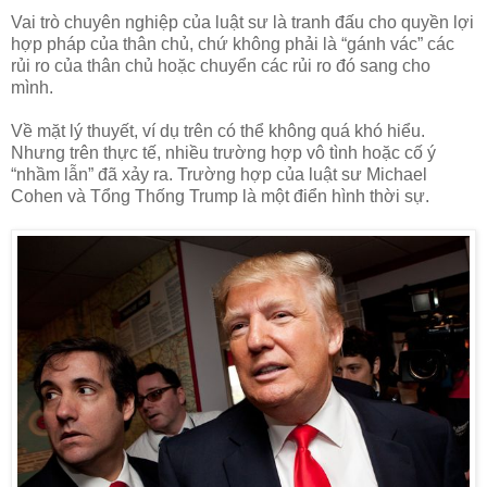
Vai trò chuyên nghiệp của luật sư là tranh đấu cho quyền lợi
hợp pháp của thân chủ, chứ không phải là “gánh vác” các
rủi ro của thân chủ hoặc chuyển các rủi ro đó sang cho
mình.
Về mặt lý thuyết, ví dụ trên có thể không quá khó hiểu.
Nhưng trên thực tế, nhiều trường hợp vô tình hoặc cố ý
“nhầm lẫn” đã xảy ra. Trường hợp của luật sư Michael
Cohen và Tổng Thống Trump là một điển hình thời sự.