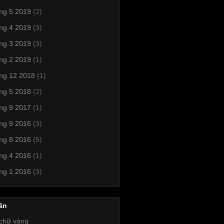
ng 5 2019
(2)
ng 4 2019
(3)
ng 3 2019
(3)
ng 2 2019
(1)
ng 12 2018
(1)
ng 5 2018
(2)
ng 9 2017
(1)
ng 9 2016
(3)
ng 8 2016
(5)
ng 4 2016
(1)
ng 1 2016
(3)
ãn
chữ vàng