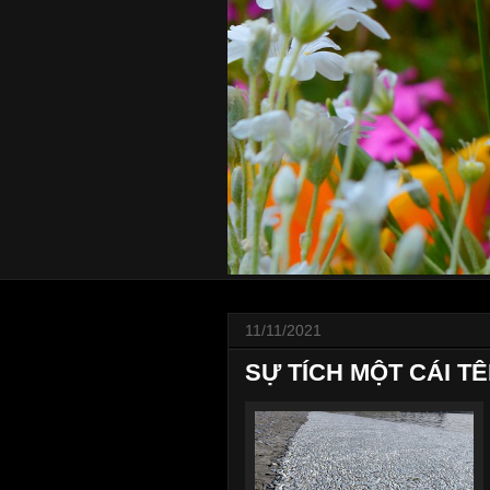
11/11/2021
SỰ TÍCH MỘT CÁI T