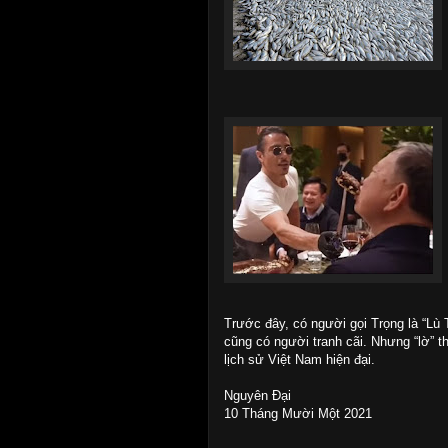
Trước đây, có người gọi Trọng là “Lù T
cũng có người tranh cãi. Nhưng “lờ” 
lịch sử Việt Nam hiện đại.
Nguyên Đại
10 Tháng Mười Một 2021