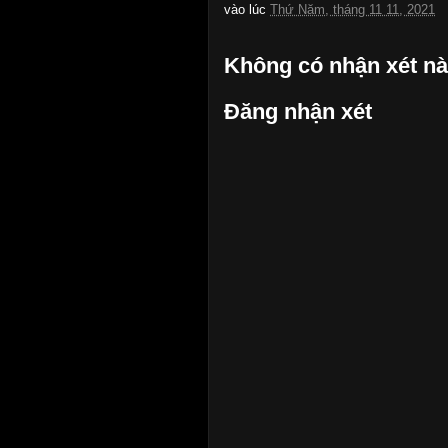
vào lúc
Thứ Năm, tháng 11 11, 2021
Không có nhận xét nà
Đăng nhận xét