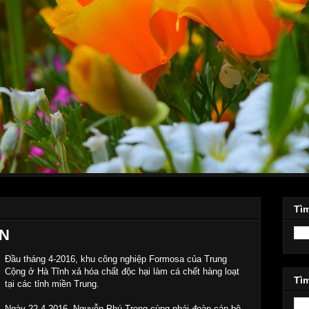
Tì
ÊN
Đầu tháng 4-2016, khu công nghiệp Formosa của Trung
Cộng ở Hà Tĩnh xả hóa chất độc hại làm cá chết hàng loạt
Tìm
tại các tỉnh miền Trung.
Ngày 22-4-2016, Nguyễn Phú Trọng cùng phái đoàn cán bộ