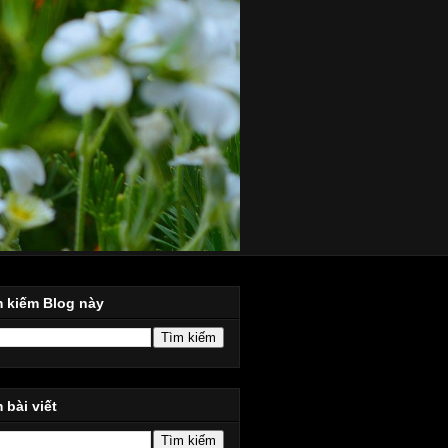
m kiếm Blog này
 bài viết