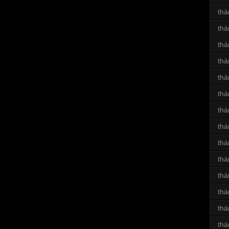
thá
thá
thá
thá
thá
thá
thá
thá
thá
thá
thá
thá
thá
thá