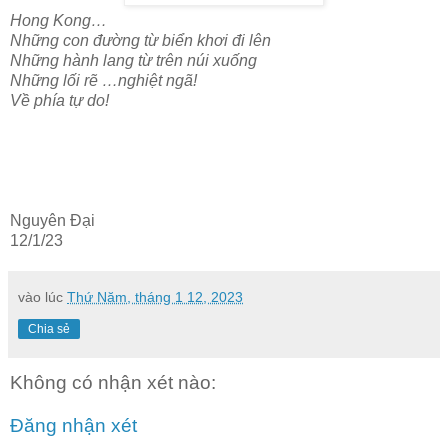
Hong Kong…
Những con đường từ biển khơi đi lên
Những hành lang từ trên núi xuống
Những lối rẽ …nghiệt ngã!
Về phía tự do!
Nguyên Đại
12/1/23
vào lúc
Thứ Năm, tháng 1 12, 2023
Chia sẻ
Không có nhận xét nào:
Đăng nhận xét